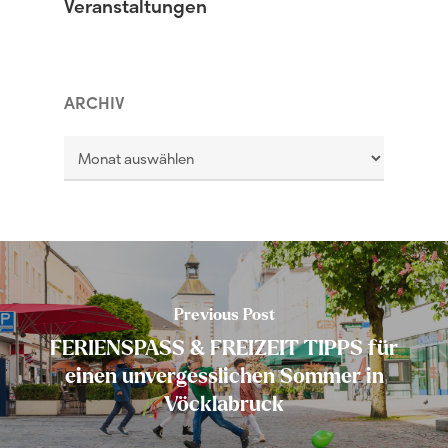
Veranstaltungen
ARCHIV
Archiv
Previous Post
FERIENSPASS & FREIZEIT TIPPS für
einen unvergesslichen Sommer in
Vöcklabruck