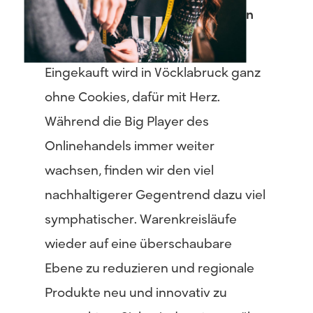
Das
Schönste
im
Leben
findet
man
Offline
Eingekauft wird in Vöcklabruck ganz
ohne Cookies, dafür mit Herz.
Während die Big Player des
Onlinehandels immer weiter
wachsen, finden wir den viel
nachhaltigerer Gegentrend dazu viel
symphatischer. Warenkreisläufe
wieder auf eine überschaubare
Ebene zu reduzieren und regionale
Produkte neu und innovativ zu