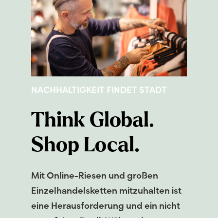
NACHHALTIGKEIT
FINDET
STADT
Think
Global.
Shop
Local.
Mit Online-Riesen und großen
Einzelhandelsketten mitzuhalten ist
eine Herausforderung und ein nicht