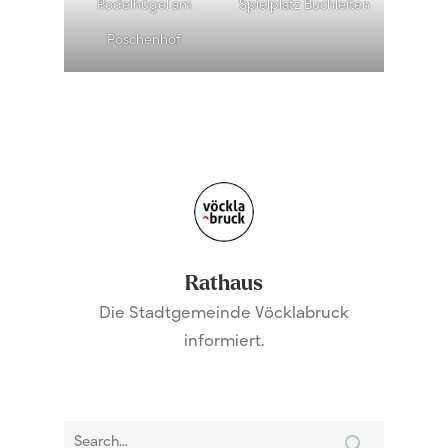
Rodelhügel am
Spielplatz Buchleiten
Poschenhof
Rathaus
Die Stadtgemeinde Vöcklabruck
informiert.