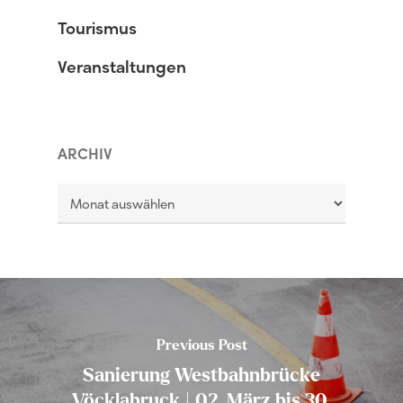
Tourismus
Veranstaltungen
ARCHIV
Archiv
Previous Post
Sanierung Westbahnbrücke
Vöcklabruck | 02. März bis 30.