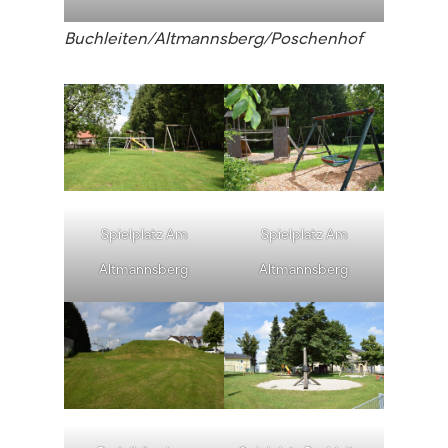
Buchleiten/Altmannsberg/Poschenhof
Spielplatz Am
Spielplatz Am
Altmannsberg
Altmannsberg