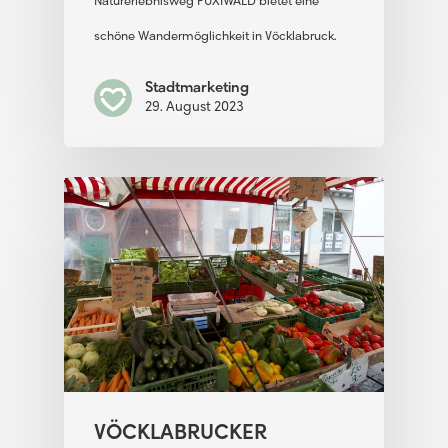
Naturerlebnisweg FUXIWALD bietet eine
schöne Wandermöglichkeit in Vöcklabruck.
Stadtmarketing
29. August 2023
VÖCKLABRUCKER