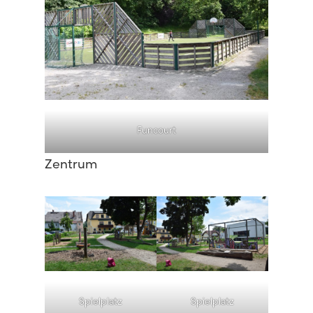
Funcourt
Zentrum
Spielplatz
Spielplatz