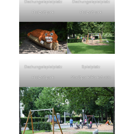
Dschungelspielplatz
Dschungelspielplatz
Freizeitpark
Freizeitpark
Dschungelspielplatz
Spielplatz
Freizeitpark
Stadtpark/Parkstraße