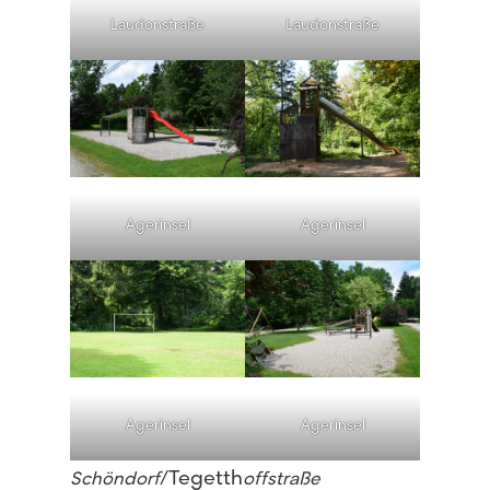
Laudonstraße
Laudonstraße
Agerinsel
Agerinsel
Agerinsel
Agerinsel
/Tegetth
Schöndorf
offstraße