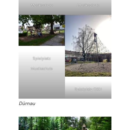
Musikschule
Musikschule
Spielplatz
Musikschule
Spielplatz OKH
Dürnau