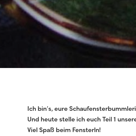
Ich bin’s, eure Schaufensterbummleri
Und heute stelle ich euch Teil 1 unse
Viel Spaß beim Fensterln!