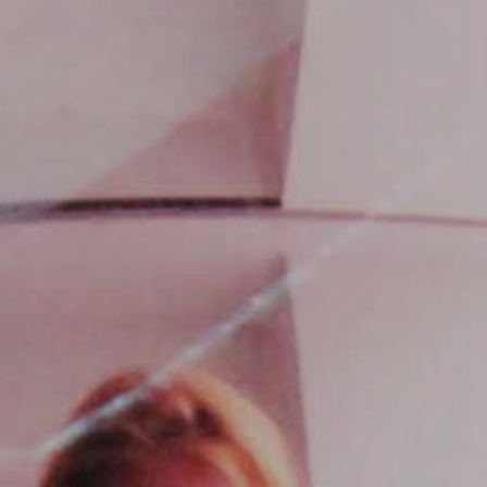
Hit enter to search or ESC to close