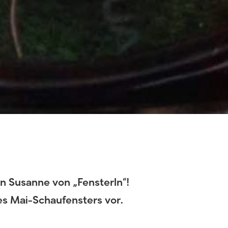
n Susanne von „Fensterln“!
res Mai-Schaufensters vor.