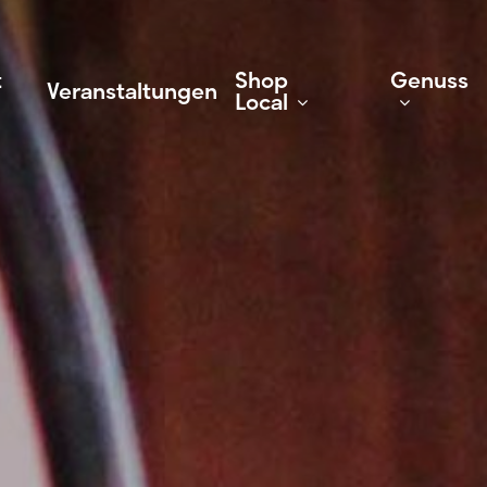
t
Shop
Genuss
Veranstaltungen
Local
Geschäfte
Gastr