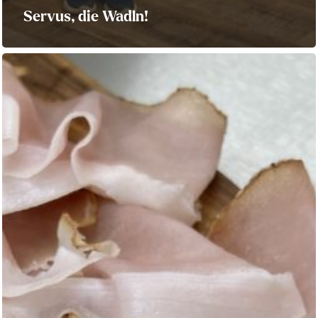
Servus, die Wadln!