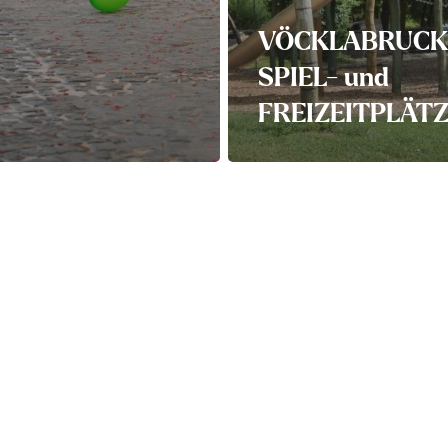
VÖCKLABRUCK
SPIEL- und
FREIZEITPLÄT