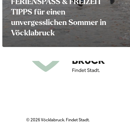
FERIENSPASS & FREIZEIT
TIPPS für einen
unvergesslichen Sommer in
Vöcklabruck
© 2026 Vöcklabruck. Findet Stadt.