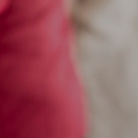
By
Stadtmarketing