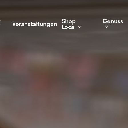
t
Shop
Genuss
Veranstaltungen
Local
Geschäfte
Gastr