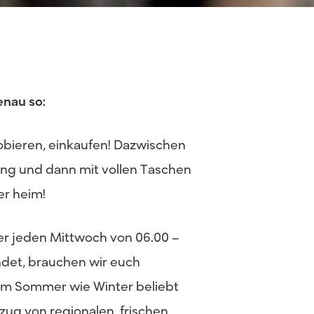
enau so:
obieren, einkaufen! Dazwischen
kung und dann mit vollen Taschen
r heim!
r jeden Mittwoch von 06.00 –
ndet, brauchen wir euch
– im Sommer wie Winter beliebt
ezug von regionalen, frischen