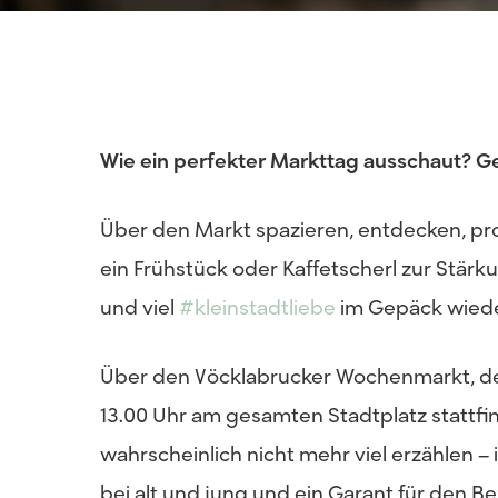
Wie ein perfekter Markttag ausschaut? G
Über den Markt spazieren, entdecken, pr
ein Frühstück oder Kaffetscherl zur Stär
und viel
#kleinstadtliebe
im Gepäck wiede
Über den Vöcklabrucker Wochenmarkt, de
13.00 Uhr am gesamten Stadtplatz stattfi
wahrscheinlich nicht mehr viel erzählen 
bei alt und jung und ein Garant für den B