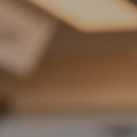
Hit enter to search or ESC to close