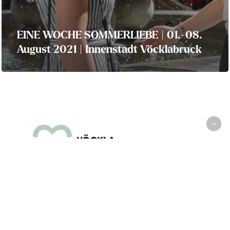
EINE WOCHE SOMMERLIEBE | 01.-08.
August 2021 | Innenstadt Vöcklabruck
Rathaus
·
Unterkünfte
·
Kultur und