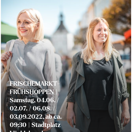
FRISCHEMARKT-
FRÜHSHOPPEN |
Samstag, 04.06. /
02.07. / 06.08. /
03.09.2022, ab ca.
09:30 | Stadtplatz