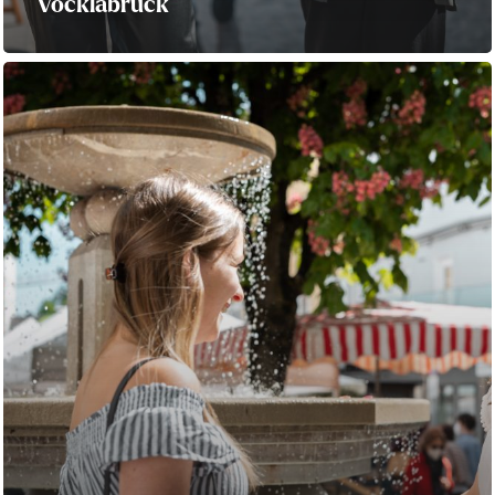
Vöcklabruck