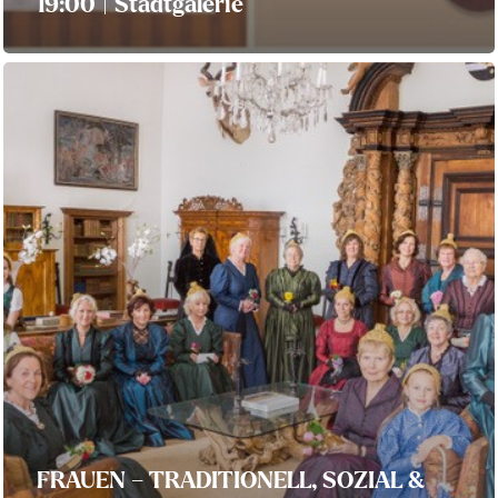
19:00 | Stadtgalerie
FRAUEN – TRADITIONELL, SOZIAL &