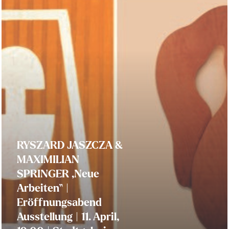
RYSZARD JASZCZA &
MAXIMILIAN
SPRINGER „Neue
Arbeiten“ |
Eröffnungsabend
Ausstellung | 11. April,