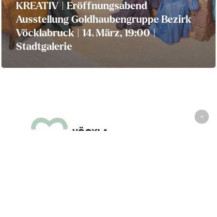
KREATIV | Eröffnungsabend
Ausstellung Goldhaubengruppe Bezirk
Vöcklabruck | 14. März, 19:00 |
Stadtgalerie
Rathaus
·
Unterkünfte
·
Kultur und