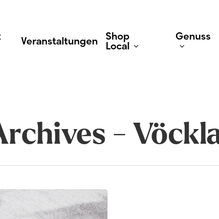
t
Shop
Genuss
Veranstaltungen
Local
Geschäfte
Gastr
Archives - Vöckl